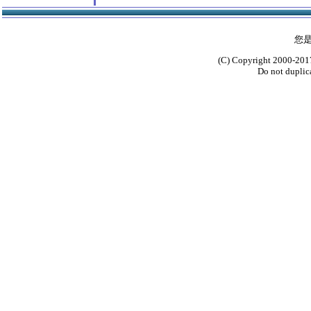
您
(C) Copyright 2000-2017
Do not duplica