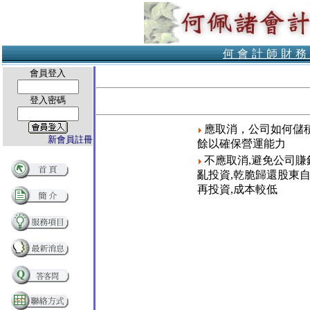
何會計師財務
會員登入
登入密碼
應取消，公司如何儲
新會員註冊
餘以確保營運能力
不應取消,避免公司賺
亂投資,乾脆歸還股東
再投資,成本較低