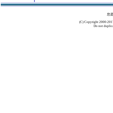
您
(C) Copyright 2000-2017
Do not duplica