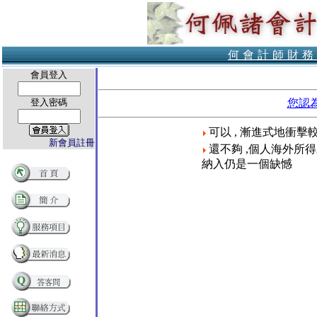
何會計師財務
會員登入
登入密碼
您認
可以 , 漸進式地衝擊
新會員註冊
還不夠 ,個人海外所
納入仍是一個缺憾