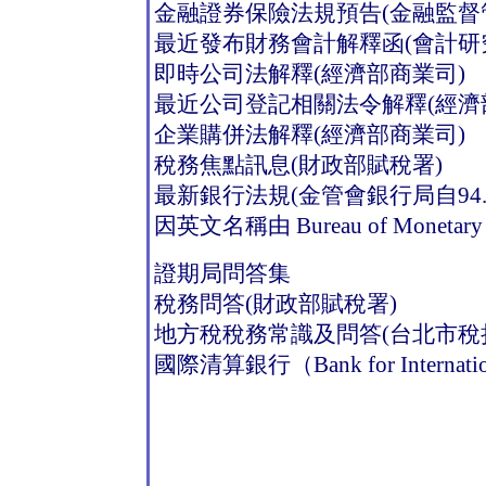
金融證券保險法規預告(金融監督
最近發布財務會計解釋函(會計研
即時公司法解釋(經濟部商業司)
最近公司登記相關法令解釋(經濟
企業購併法解釋(經濟部商業司)
稅務焦點訊息(財政部賦稅署)
最新銀行法規(金管會銀行局自94.9.1網
因英文名稱由 Bureau of Monetary A
證期局問答集
稅務問答(財政部賦稅署)
地方稅稅務常識及問答(台北市稅
國際清算銀行（Bank for Internation