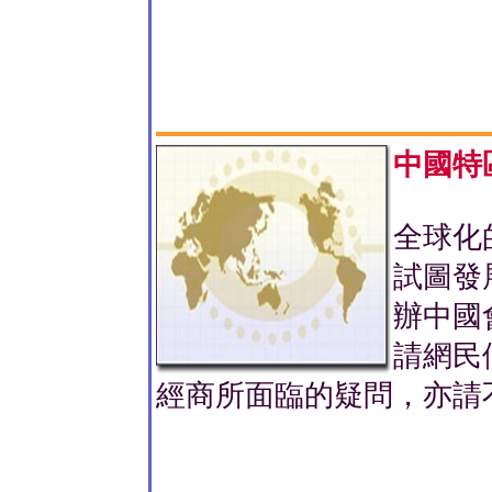
中國特
全球化
試圖發
辦中國
請網民
經商所面臨的疑問，亦請