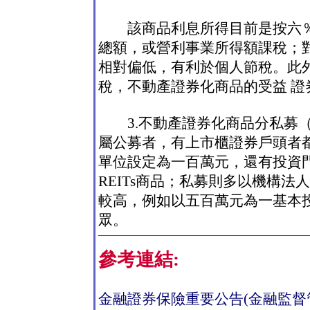
該商品利息所得目前是按六％
總額，或營利事業所得額課稅；
相對偏低，有利於個人節稅。此
稅，不動產證券化商品的受益 證
3.不動產證券化商品分私募（
屬公募者，有上市櫃證券戶頭者都
單位設定為一百萬元，還有投資
REITs商品；私募則多以機構法
較高，例如以五百萬元為一基本
眾。
參考連結:
金融證券保險重要公告(金融監督