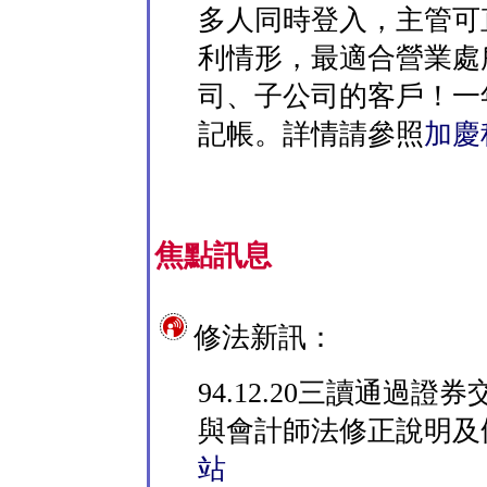
多人同時登入，主管可
利情形，最適合營業處
司、子公司的客戶！一年
記帳。詳情請參照
加慶
焦點訊息
修法新訊：
94.12.20三讀通過
與會計師法修正說明及
站