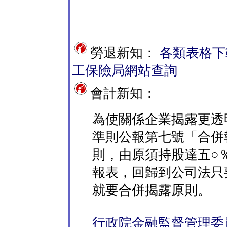
勞退新知：
各類表格下載請至
工保險局網站查詢
會計新知：
為使關係企業揭露更透
準則公報第七號「合併
則，由原須持股達五○
報表，回歸到公司法只
就要合併揭露原則。
行政院金融監督管理委