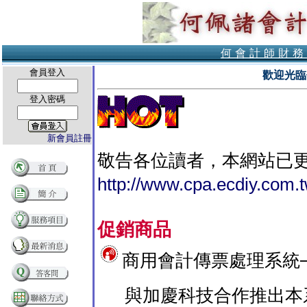
何會計師財務
會員登入
歡迎光臨
登入密碼
新會員註冊
敬告各位讀者，本網站已
http://www.cpa.ecdiy.com.
促銷商品
商用會計傳票處理系統
與加慶科技合作推出本